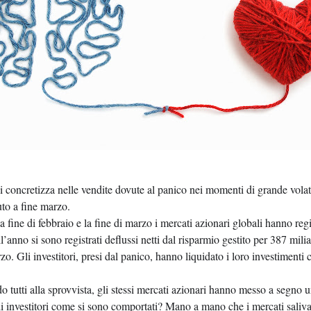
si concretizza nelle vendite dovute al panico nei momenti di grande volati
to a fine marzo.
la fine di febbraio e la fine di marzo i mercati azionari globali hanno regis
anno si sono registrati deflussi netti dal risparmio gestito per 387 miliar
o. Gli investitori, presi dal panico, hanno liquidato i loro investimenti 
 tutti alla sprovvista, gli stessi mercati azionari hanno messo a segno 
investitori come si sono comportati? Mano a mano che i mercati saliva