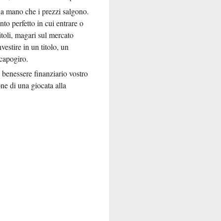
 a mano che i prezzi salgono.
to perfetto in cui entrare o
toli, magari sul mercato
estire in un titolo, un
capogiro.
l benessere finanziario vostro
one di una giocata alla