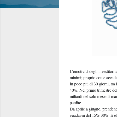
L’emotività degli investitori 
minimi; proprio come accadu
In poco più di 30 giorni, tra 
40%. Nel primo trimestre dell’
miliardi nel solo mese di
marz
perdite.
Da aprile a giugno, prendendo
guadagni del 15%-30%. E gli 