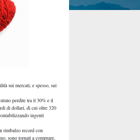
lità sui mercati, e spesso, sui
trato perdite tra il 30% e il
di di dollari, di cui oltre 320
contabilizzando ingenti
un rimbalzo record con
no, sono tornati a comprare.