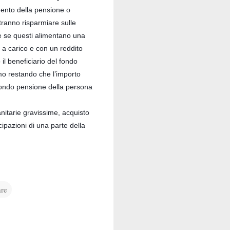
mento della pensione o
otranno risparmiare sulle
e se questi alimentano una
a a carico e con un reddito
il beneficiario del fondo
rmo restando che l’importo
fondo pensione della persona
anitarie gravissime, acquisto
cipazioni di una parte della
re