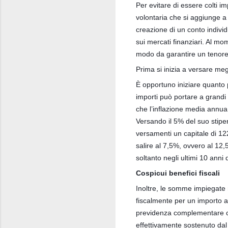
Per evitare di essere colti 
volontaria che si aggiunge a
creazione di un conto individ
sui mercati finanziari. Al m
modo da garantire un tenore 
Prima si inizia a versare m
È opportuno iniziare quanto 
importi può portare a grand
che l’inflazione media annua 
Versando il 5% del suo stipe
versamenti un capitale di 122
salire al 7,5%, ovvero al 12,
soltanto negli ultimi 10 anni 
Cospicui benefici fiscali
Inoltre, le somme impiegate n
fiscalmente per un importo 
previdenza complementare con
effettivamente sostenuto dal