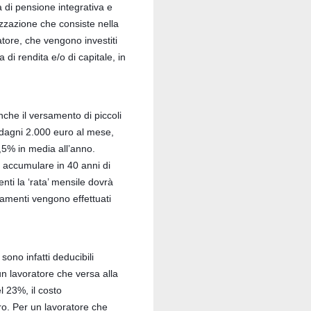
 di pensione integrativa e
izzazione che consiste nella
atore, che vengono investiti
i rendita e/o di capitale, in
che il versamento di piccoli
adagni 2.000 euro al mese,
1,5% in media all’anno.
d accumulare in 40 anni di
nti la ‘rata’ mensile dovrà
samenti vengono effettuati
sono infatti deducibili
 lavoratore che versa alla
l 23%, il costo
ro. Per un lavoratore che