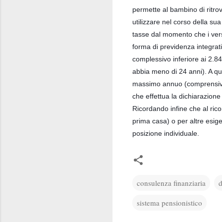
permette al bambino di ritro
utilizzare nel corso della sua
tasse dal momento che i ver
forma di previdenza integrati
complessivo inferiore ai 2.84
abbia meno di 24 anni). A que
massimo annuo (comprensivo 
che effettua la dichiarazione
Ricordando infine che al rico
prima casa) o per altre esige
posizione individuale.
consulenza finanziaria
d
sistema pensionistico