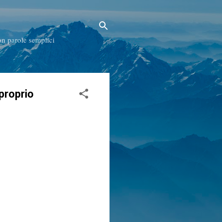
con parole semplici
 proprio