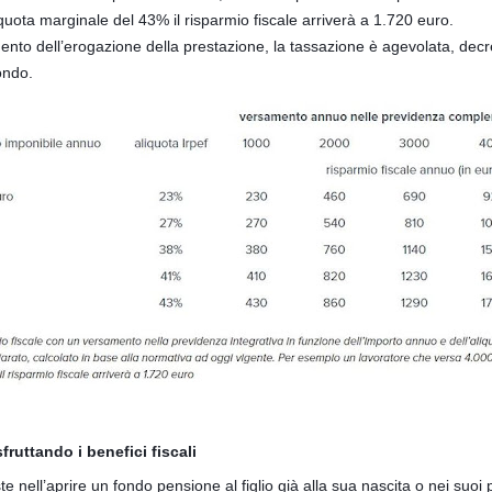
quota marginale del 43% il risparmio fiscale arriverà a 1.720 euro.
ento dell’erogazione della prestazione, la tassazione è agevolata, de
ondo.
sfruttando i benefici fiscali
e nell’aprire un fondo pensione al figlio già alla sua nascita o nei suoi 