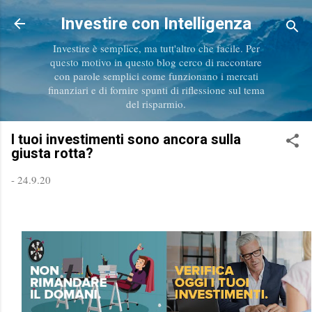
Passa ai contenuti principali
Investire con Intelligenza
Investire è semplice, ma tutt'altro che facile. Per
questo motivo in questo blog cerco di raccontare
con parole semplici come funzionano i mercati
finanziari e di fornire spunti di riflessione sul tema
del risparmio.
I tuoi investimenti sono ancora sulla
giusta rotta?
-
24.9.20