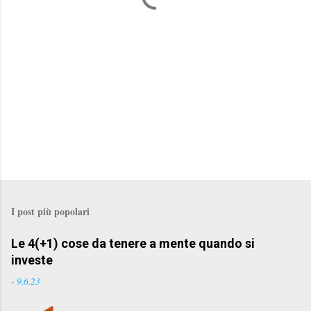
I post più popolari
Le 4(+1) cose da tenere a mente quando si
investe
-
9.6.23