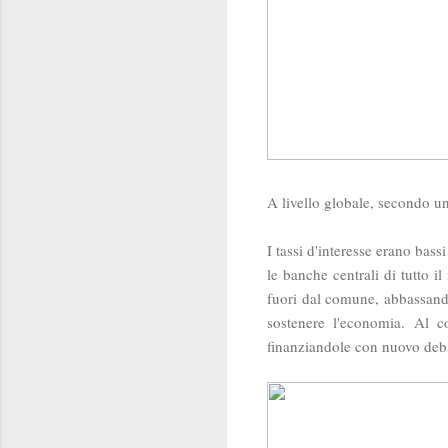
A livello globale, secondo u
I tassi d'interesse erano bas
le banche centrali di tutto 
fuori dal comune, abbassando 
sostenere l'economia. Al
finanziandole con nuovo deb