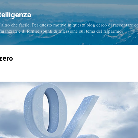
Passa ai contenuti principali
telligenza
t'altro che facile. Per questo motivo in questo blog cerco di raccontare 
nanziari e di fornire spunti di riflessione sul tema del risparmio.
zero