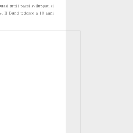
si tutti i paesi sviluppati si
%. Il Bund tedesco a 10 anni