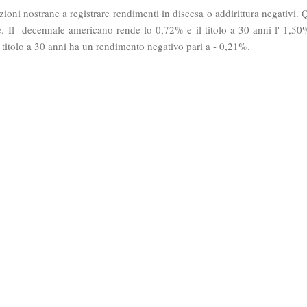
oni nostrane a registrare rendimenti in discesa o addirittura negativi. Qua
e. Il decennale americano rende lo 0,72% e il titolo a 30 anni l' 1,50
l titolo a 30 anni ha un rendimento negativo pari a - 0,21%.