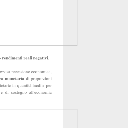
 rendimenti reali negativi
.
provvisa recessione economica,
ica monetaria
di proporzioni
etarie in quantità inedite per
e di sostegno all'economia