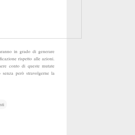
aranno in grado di generare
icazione rispetto alle azioni.
ere conto di queste mutate
o senza però stravolgerne la
nti