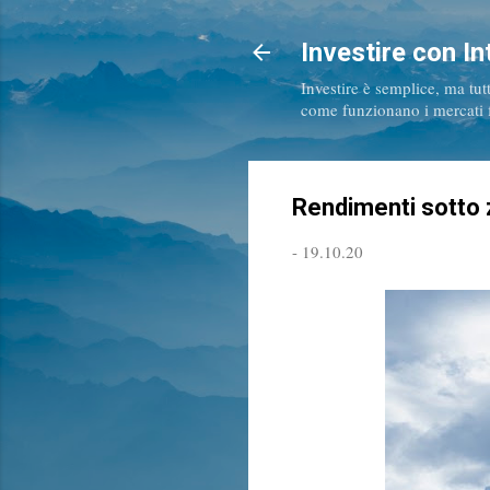
Investire con In
Investire è semplice, ma tut
come funzionano i mercati fi
Rendimenti sotto 
-
19.10.20