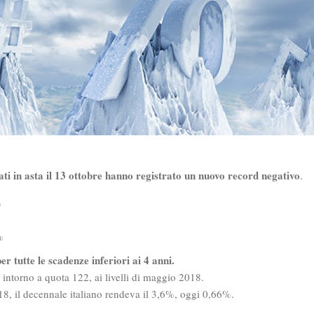
ati in asta il 13 ottobre hanno registrato un nuovo record negativo
.
%
%
r tutte le scadenze inferiori ai 4 anni.
ntorno a quota 122, ai livelli di maggio 2018.
18, il decennale italiano rendeva il 3,6%, oggi 0,66%.