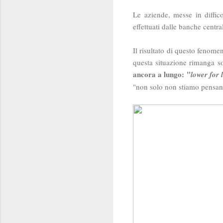
Le aziende, messe in diffico
effettuati dalle banche centr
Il risultato di questo fenom
questa situazione rimanga s
ancora a lungo:
"
lower for 
"non solo non stiamo pensand