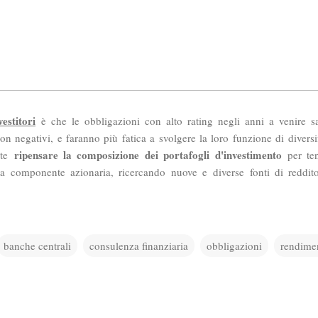
estitori
è che le obbligazioni con alto rating negli anni a venire s
n negativi, e faranno più fatica a svolgere la loro funzione di diversif
ripensare la composizione dei portafogli d'investimento
nte
per ten
a componente azionaria, ricercando nuove e diverse fonti di reddit
banche centrali
consulenza finanziaria
obbligazioni
rendime