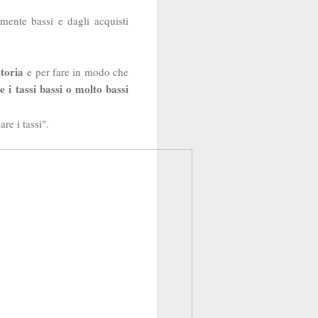
rmente bassi e dagli acquisti
storia
e per fare in modo che
 i tassi bassi o molto bassi
e i tassi".